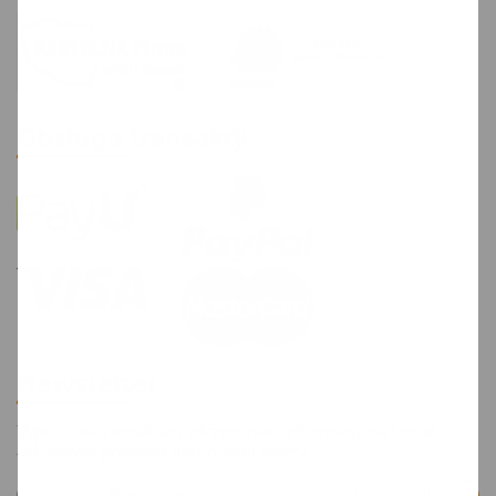
Obsługa transakcji
Newsletter
Wpisz swój email aby otrzymywać informacje na temat
aktualnych promocji oraz nowej oferty.