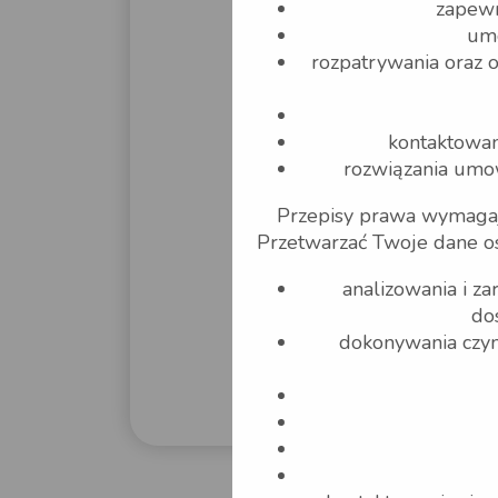
zapewn
umo
rozpatrywania oraz 
kontaktowan
rozwiązania umow
Przepisy prawa wymagaj
Przetwarzać Twoje dane o
analizowania i z
do
dokonywania czyn